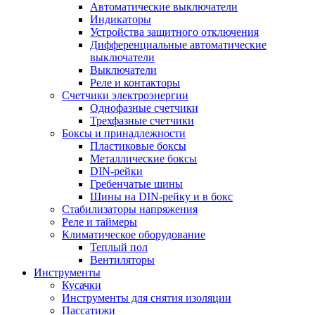
Автоматические выключатели
Индикаторы
Устройства защитного отключения
Дифференциальные автоматические
выключатели
Выключатели
Реле и контакторы
Счетчики электроэнергии
Однофазные счетчики
Трехфазные счетчики
Боксы и принадлежности
Пластиковые боксы
Металлические боксы
DIN-рейки
Гребенчатые шины
Шины на DIN-рейку и в бокс
Стабилизаторы напряжения
Реле и таймеры
Климатическое оборудование
Теплый пол
Вентиляторы
Инструменты
Кусачки
Инструменты для снятия изоляции
Пассатижи