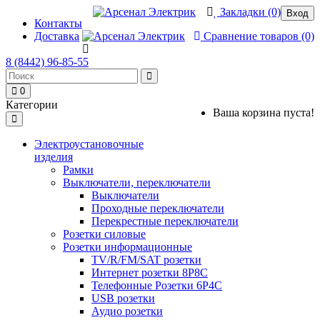
Закладки (0)
Вход
Контакты
Доставка
Сравнение товаров (0)
8 (8442) 96-85-55
0
Категории
Ваша корзина пуста!
Электроустановочные
изделия
Рамки
Выключатели, переключатели
Выключатели
Проходные переключатели
Перекрестные переключатели
Розетки силовые
Розетки информационные
TV/R/FM/SAT розетки
Интернет розетки 8P8C
Телефонные Розетки 6P4C
USB розетки
Аудио розетки