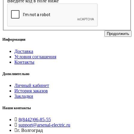
Введите код в поле ниже
Продолжить
Информация
Доставка
Условия соглашения
Контакты
Дополнительно
Личный кабинет
История заказов
Закладки
Наши контакты
8(8442)96-85-55
support@arsenal-electric.ru
г. Волгоград