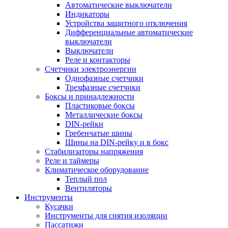
Автоматические выключатели
Индикаторы
Устройства защитного отключения
Дифференциальные автоматические
выключатели
Выключатели
Реле и контакторы
Счетчики электроэнергии
Однофазные счетчики
Трехфазные счетчики
Боксы и принадлежности
Пластиковые боксы
Металлические боксы
DIN-рейки
Гребенчатые шины
Шины на DIN-рейку и в бокс
Стабилизаторы напряжения
Реле и таймеры
Климатическое оборудование
Теплый пол
Вентиляторы
Инструменты
Кусачки
Инструменты для снятия изоляции
Пассатижи