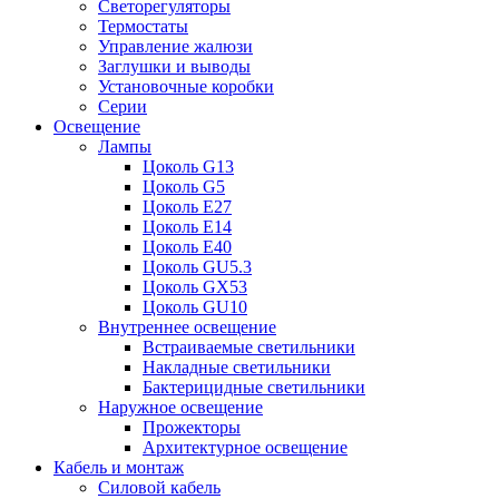
Светорегуляторы
Термостаты
Управление жалюзи
Заглушки и выводы
Установочные коробки
Серии
Освещение
Лампы
Цоколь G13
Цоколь G5
Цоколь E27
Цоколь E14
Цоколь E40
Цоколь GU5.3
Цоколь GX53
Цоколь GU10
Внутреннее освещение
Встраиваемые светильники
Накладные светильники
Бактерицидные светильники
Наружное освещение
Прожекторы
Архитектурное освещение
Кабель и монтаж
Силовой кабель