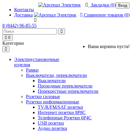
Закладки (0)
Вход
Контакты
Доставка
Сравнение товаров (0)
8 (8442) 96-85-55
0
Категории
Ваша корзина пуста!
Электроустановочные
изделия
Рамки
Выключатели, переключатели
Выключатели
Проходные переключатели
Перекрестные переключатели
Розетки силовые
Розетки информационные
TV/R/FM/SAT розетки
Интернет розетки 8P8C
Телефонные Розетки 6P4C
USB розетки
Аудио розетки