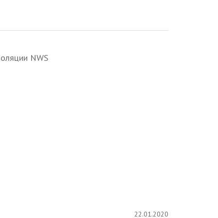
золяции NWS
22.01.2020