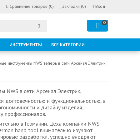
Сравнение товаров (0)
Закладки (0)
Вход
0
ИНСТРУМЕНТЫ
ВСЕ КАТЕГОРИИ
ые инструменты NWS теперь в сети Арсенал Электрик
ы NWS в сети Арсенал Электрик.
я долговечностью и функциональностью, а
ргономичности и дизайну изделия,
у профессионалов.
тельно в Германии. Цеха компании NWS
rman hand tool внимательно изучают
мировые разработки, успешно внедряют