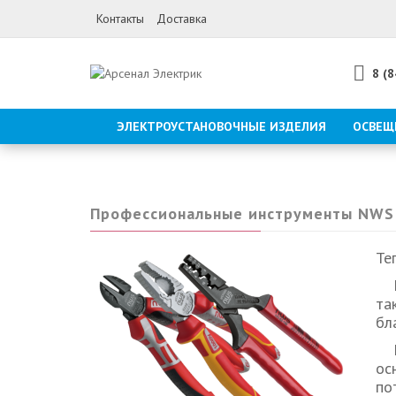
Контакты
Доставка
8 (
ЭЛЕКТРОУСТАНОВОЧНЫЕ ИЗДЕЛИЯ
ОСВЕЩ
Профессиональные инструменты NWS 
Те
та
бл
Ин
ос
по