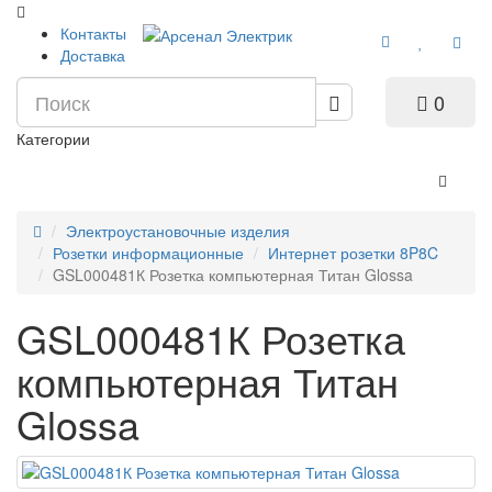
Контакты
Доставка
0
Категории
Электроустановочные изделия
Розетки информационные
Интернет розетки 8P8C
GSL000481К Розетка компьютерная Титан Glossa
GSL000481К Розетка
компьютерная Титан
Glossa