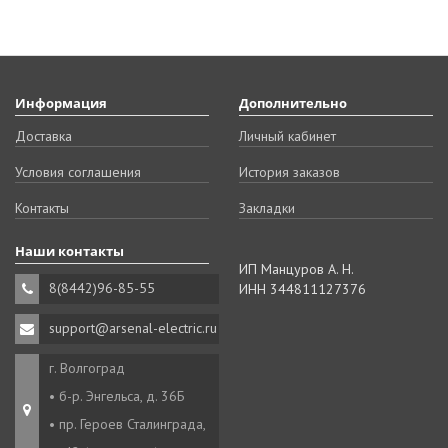
Информация
Дополнительно
Доставка
Личный кабинет
Условия соглашения
История заказов
Контакты
Закладки
Наши контакты
ИП Манцуров А. Н.
8(8442)96-85-55
ИНН 344811127376
support@arsenal-electric.ru
г. Волгоград
• б-р. Энгельса, д. 36Б
• пр. Героев Сталинграда,