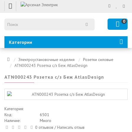
0
Категории
Электроустановочные изделия
Розетки силовые
ATN000243 Розетка с/з Беж AtlasDesign
ATN000243 Розетка с/з Беж AtlasDesign
Категория:
Код:
6501
Наличие:
Много
0 отзывов
/
Написать отзыв