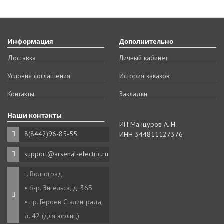
Информация
Дополнительно
Доставка
Личный кабинет
Условия соглашения
История заказов
Контакты
Закладки
Наши контакты
ИП Манцуров А. Н.
8(8442)96-85-55
ИНН 344811127376
support@arsenal-electric.ru
г. Волгоград
• б-р. Энгельса, д. 36Б
• пр. Героев Сталинграда,
д. 42 (для юрлиц)