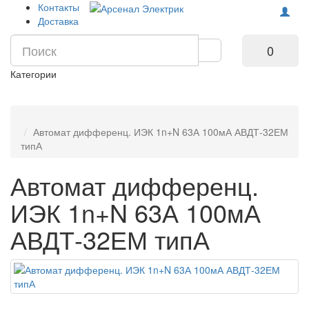
Контакты
Доставка
0
Категории
Автомат дифференц. ИЭК 1n+N 63А 100мА АВДТ-32ЕМ
типА
Автомат дифференц.
ИЭК 1n+N 63А 100мА
АВДТ-32ЕМ типА