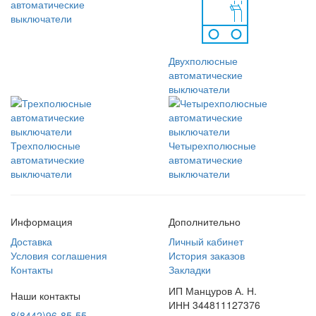
автоматические
выключатели
Двухполюсные
автоматические
выключатели
Трехполюсные
Четырехполюсные
автоматические
автоматические
выключатели
выключатели
Информация
Дополнительно
Доставка
Личный кабинет
Условия соглашения
История заказов
Контакты
Закладки
ИП Манцуров А. Н.
Наши контакты
ИНН 344811127376
8(8442)96-85-55