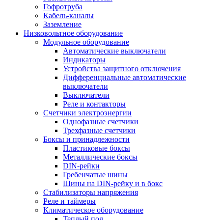
Гофротруба
Кабель-каналы
Заземление
Низковольтное оборудование
Модульное оборудование
Автоматические выключатели
Индикаторы
Устройства защитного отключения
Дифференциальные автоматические
выключатели
Выключатели
Реле и контакторы
Счетчики электроэнергии
Однофазные счетчики
Трехфазные счетчики
Боксы и принадлежности
Пластиковые боксы
Металлические боксы
DIN-рейки
Гребенчатые шины
Шины на DIN-рейку и в бокс
Стабилизаторы напряжения
Реле и таймеры
Климатическое оборудование
Теплый пол