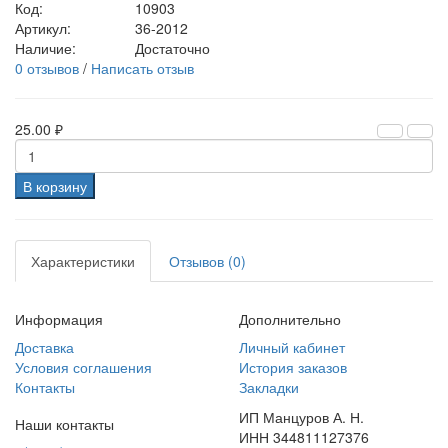
Код:
10903
Артикул:
36-2012
Наличие:
Достаточно
0 отзывов
/
Написать отзыв
25.00 ₽
В корзину
Характеристики
Отзывов (0)
Информация
Дополнительно
Доставка
Личный кабинет
Условия соглашения
История заказов
Контакты
Закладки
ИП Манцуров А. Н.
Наши контакты
ИНН 344811127376