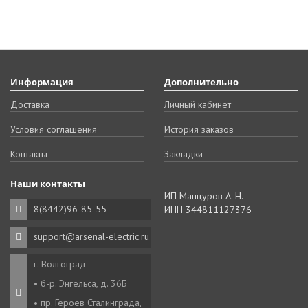
Информация
Дополнительно
Доставка
Личный кабинет
Условия соглашения
История заказов
Контакты
Закладки
Наши контакты
ИП Манцуров А. Н.
8(8442)96-85-55
ИНН 344811127376
support@arsenal-electric.ru
г. Волгоград
• б-р. Энгельса, д. 36Б
• пр. Героев Сталинграда,