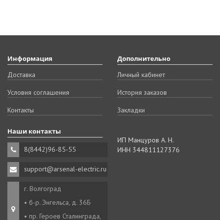
Информация
Дополнительно
Доставка
Личный кабинет
Условия соглашения
История заказов
Контакты
Закладки
Наши контакты
ИП Манцуров А. Н.
8(8442)96-85-55
ИНН 344811127376
support@arsenal-electric.ru
г. Волгоград
• б-р. Энгельса, д. 36Б
• пр. Героев Сталинграда,