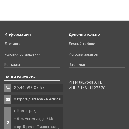
Информация
Дополнительно
Доставка
Личный кабинет
Условия соглашения
История заказов
Контакты
Закладки
Наши контакты
ИП Манцуров А. Н.
8(8442)96-85-55
ИНН 344811127376
support@arsenal-electric.ru
г. Волгоград
• б-р. Энгельса, д. 36Б
• пр. Героев Сталинграда,