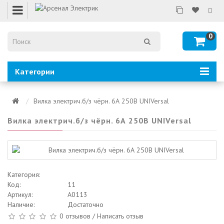
0
Категории
Вилка электрич.б/з чёрн. 6А 250В UNIVersal
Вилка электрич.б/з чёрн. 6А 250В UNIVersal
Категория:
Код:
11
Артикул:
A0113
Наличие:
Достаточно
0 отзывов
/
Написать отзыв