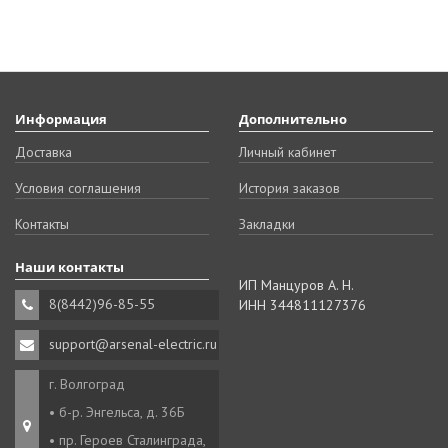
Информация
Дополнительно
Доставка
Личный кабинет
Условия соглашения
История заказов
Контакты
Закладки
Наши контакты
ИП Манцуров А. Н.
8(8442)96-85-55
ИНН 344811127376
support@arsenal-electric.ru
г. Волгоград
• б-р. Энгельса, д. 36Б
• пр. Героев Сталинграда,