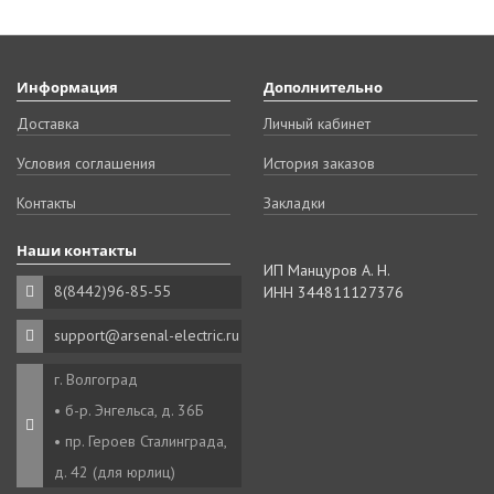
Информация
Дополнительно
Доставка
Личный кабинет
Условия соглашения
История заказов
Контакты
Закладки
Наши контакты
ИП Манцуров А. Н.
8(8442)96-85-55
ИНН 344811127376
support@arsenal-electric.ru
г. Волгоград
• б-р. Энгельса, д. 36Б
• пр. Героев Сталинграда,
д. 42 (для юрлиц)