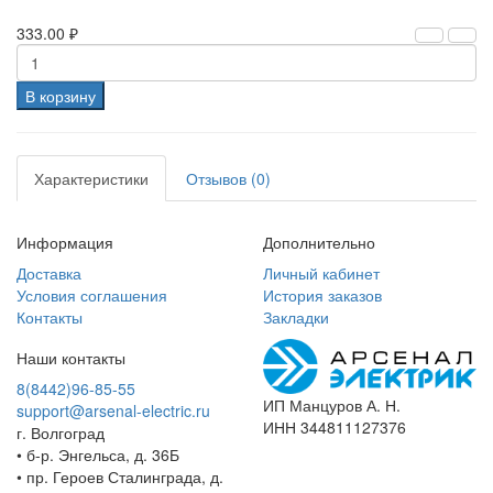
333.00 ₽
В корзину
Характеристики
Отзывов (0)
Информация
Дополнительно
Доставка
Личный кабинет
Условия соглашения
История заказов
Контакты
Закладки
Наши контакты
8(8442)96-85-55
ИП Манцуров А. Н.
support@arsenal-electric.ru
ИНН 344811127376
г. Волгоград
• б-р. Энгельса, д. 36Б
• пр. Героев Сталинграда, д.