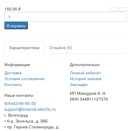
150.00 ₽
В корзину
Характеристики
Отзывов (0)
Информация
Дополнительно
Доставка
Личный кабинет
Условия соглашения
История заказов
Контакты
Закладки
ИП Манцуров А. Н.
Наши контакты
ИНН 344811127376
8(8442)96-85-55
support@arsenal-electric.ru
г. Волгоград
• б-р. Энгельса, д. 36Б
• пр. Героев Сталинграда, д.