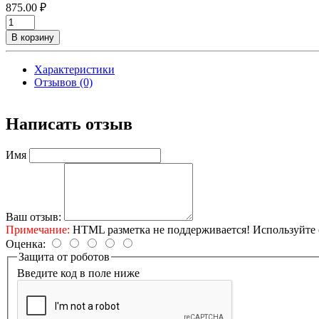
875.00 ₽
В корзину
Характеристики
Отзывов (0)
Написать отзыв
Имя
Ваш отзыв:
Примечание:
HTML разметка не поддерживается! Используйте 
Оценка:
Защита от роботов
Введите код в поле ниже