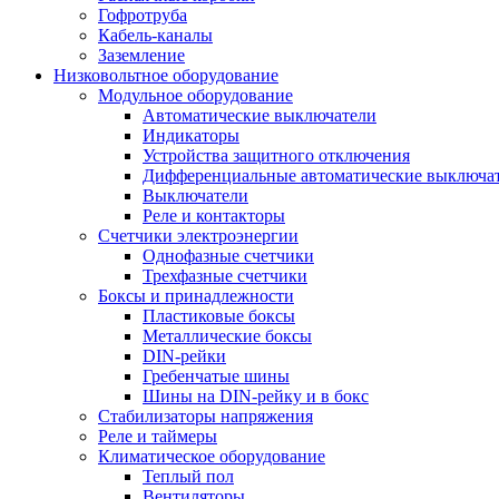
Гофротруба
Кабель-каналы
Заземление
Низковольтное оборудование
Модульное оборудование
Автоматические выключатели
Индикаторы
Устройства защитного отключения
Дифференциальные автоматические выключа
Выключатели
Реле и контакторы
Счетчики электроэнергии
Однофазные счетчики
Трехфазные счетчики
Боксы и принадлежности
Пластиковые боксы
Металлические боксы
DIN-рейки
Гребенчатые шины
Шины на DIN-рейку и в бокс
Стабилизаторы напряжения
Реле и таймеры
Климатическое оборудование
Теплый пол
Вентиляторы