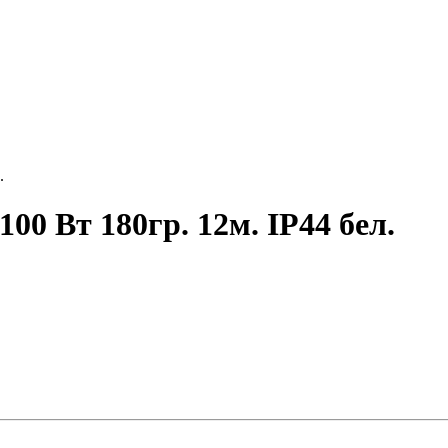
.
00 Вт 180гр. 12м. IP44 бел.