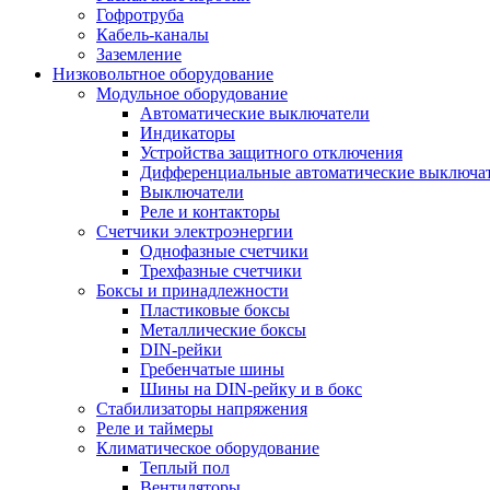
Гофротруба
Кабель-каналы
Заземление
Низковольтное оборудование
Модульное оборудование
Автоматические выключатели
Индикаторы
Устройства защитного отключения
Дифференциальные автоматические выключа
Выключатели
Реле и контакторы
Счетчики электроэнергии
Однофазные счетчики
Трехфазные счетчики
Боксы и принадлежности
Пластиковые боксы
Металлические боксы
DIN-рейки
Гребенчатые шины
Шины на DIN-рейку и в бокс
Стабилизаторы напряжения
Реле и таймеры
Климатическое оборудование
Теплый пол
Вентиляторы