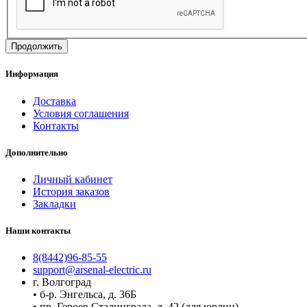
Продолжить
Информация
Доставка
Условия соглашения
Контакты
Дополнительно
Личный кабинет
История заказов
Закладки
Наши контакты
8(8442)96-85-55
support@arsenal-electric.ru
г. Волгоград
• б-р. Энгельса, д. 36Б
• пр. Героев Сталинграда, д. 42 (для юрлиц)