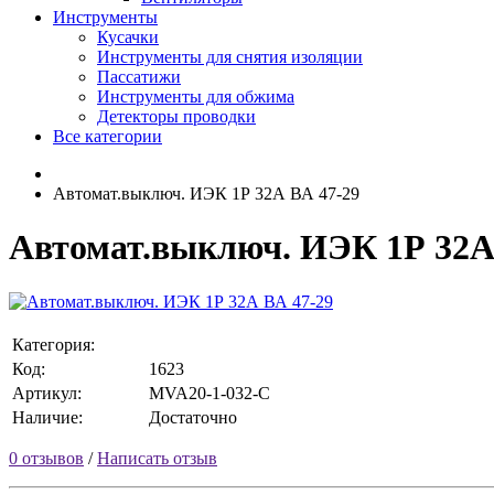
Инструменты
Кусачки
Инструменты для снятия изоляции
Пассатижи
Инструменты для обжима
Детекторы проводки
Все категории
Автомат.выключ. ИЭК 1Р 32А ВА 47-29
Автомат.выключ. ИЭК 1Р 32А
Категория:
Код:
1623
Артикул:
MVA20-1-032-C
Наличие:
Достаточно
0 отзывов
/
Написать отзыв