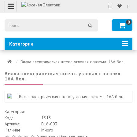
0
Категории
Вилка электрическая штепс. угловая с заземл. 16А бел.
Вилка электрическая штепс. угловая с заземл.
16А бел.
Категория:
Код:
1813
Артикул:
В16-003
Наличие:
Много
0 отзывов
/
Написать отзыв