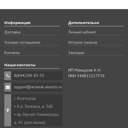
Информация
Дополнительно
Доставка
Личный кабинет
Условия соглашения
История заказов
Контакты
Закладки
Наши контакты
ИП Манцуров А. Н.
8(8442)96-85-55
ИНН 344811127376
support@arsenal-electric.ru
г. Волгоград
• б-р. Энгельса, д. 36Б
• пр. Героев Сталинграда,
д. 42 (для юрлиц)