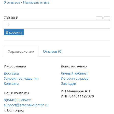
0 отзывов
/
Написать отзыв
739.00 ₽
В корзину
Характеристики
Отзывов (0)
Информация
Дополнительно
Доставка
Личный кабинет
Условия соглашения
История заказов
Контакты
Закладки
ИП Манцуров А. Н.
Наши контакты
ИНН 344811127376
8(8442)96-85-55
support@arsenal-electric.ru
г. Волгоград