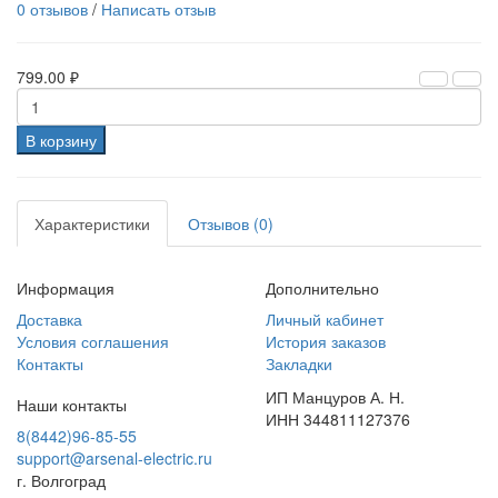
0 отзывов
/
Написать отзыв
799.00 ₽
В корзину
Характеристики
Отзывов (0)
Информация
Дополнительно
Доставка
Личный кабинет
Условия соглашения
История заказов
Контакты
Закладки
ИП Манцуров А. Н.
Наши контакты
ИНН 344811127376
8(8442)96-85-55
support@arsenal-electric.ru
г. Волгоград