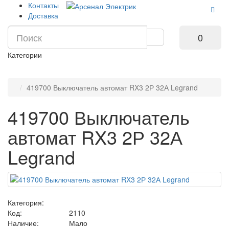
Контакты
Доставка
0
Категории
419700 Выключатель автомат RX3 2Р 32А Legrand
419700 Выключатель
автомат RX3 2Р 32А
Legrand
Категория:
Код:
2110
Наличие:
Мало