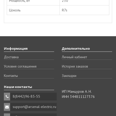
Мощность, Вт
230
Цоколь
R7s
Информация
Дополнительно
Доставка
Личный кабинет
Условия соглашения
История заказов
Контакты
Закладки
Наши контакты
ИП Манцуров А. Н.
8(8442)96-85-55
ИНН 344811127376
support@arsenal-electric.ru