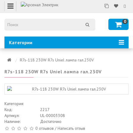
0
Категории
R7s-118 230W R7s Uniel лампа гал.230V
R7s-118 230W R7s Uniel лампа гал.230V
Категория:
Код:
2217
Артикул:
UL-00003308
Наличие:
Достаточно
0 отзывов
/
Написать отзыв