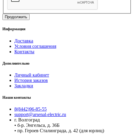
Продолжить
Информация
Доставка
Условия соглашения
Контакты
Дополнительно
Личный кабинет
История заказов
Закладки
Наши контакты
8(8442)96-85-55
support@arsenal-electric.ru
г. Волгоград
• б-р. Энгельса, д. 36Б
• пр. Героев Сталинграда, д. 42 (для юрлиц)