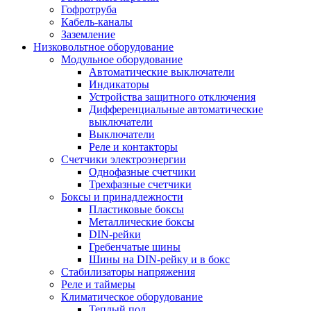
Гофротруба
Кабель-каналы
Заземление
Низковольтное оборудование
Модульное оборудование
Автоматические выключатели
Индикаторы
Устройства защитного отключения
Дифференциальные автоматические
выключатели
Выключатели
Реле и контакторы
Счетчики электроэнергии
Однофазные счетчики
Трехфазные счетчики
Боксы и принадлежности
Пластиковые боксы
Металлические боксы
DIN-рейки
Гребенчатые шины
Шины на DIN-рейку и в бокс
Стабилизаторы напряжения
Реле и таймеры
Климатическое оборудование
Теплый пол