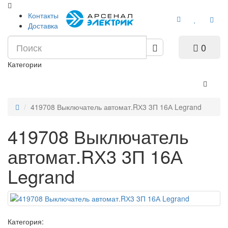
Контакты
Доставка
0
Категории
419708 Выключатель автомат.RХ3 3П 16А Legrand
419708 Выключатель
автомат.RХ3 3П 16А
Legrand
Категория: