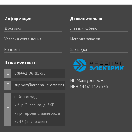
Информация
Дополнительно
Доставка
Личный кабинет
Условия соглашения
История заказов
Контакты
Закладки
Наши контакты
8(8442)96-85-55
ИП Манцуров А. Н.
support@arsenal-electric.ru
ИНН 344811127376
г. Волгоград
• б-р. Энгельса, д. 36Б
• пр. Героев Сталинграда,
д. 42 (для юрлиц)