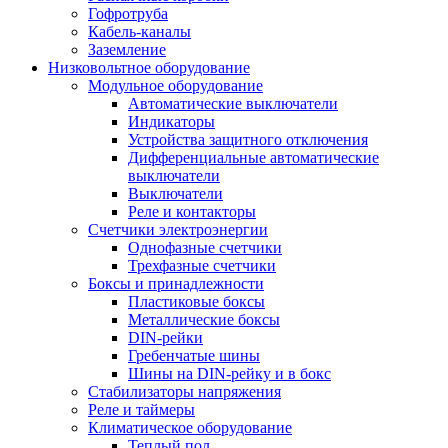
Гофротруба
Кабель-каналы
Заземление
Низковольтное оборудование
Модульное оборудование
Автоматические выключатели
Индикаторы
Устройства защитного отключения
Дифференциальные автоматические
выключатели
Выключатели
Реле и контакторы
Счетчики электроэнергии
Однофазные счетчики
Трехфазные счетчики
Боксы и принадлежности
Пластиковые боксы
Металлические боксы
DIN-рейки
Гребенчатые шины
Шины на DIN-рейку и в бокс
Стабилизаторы напряжения
Реле и таймеры
Климатическое оборудование
Теплый пол