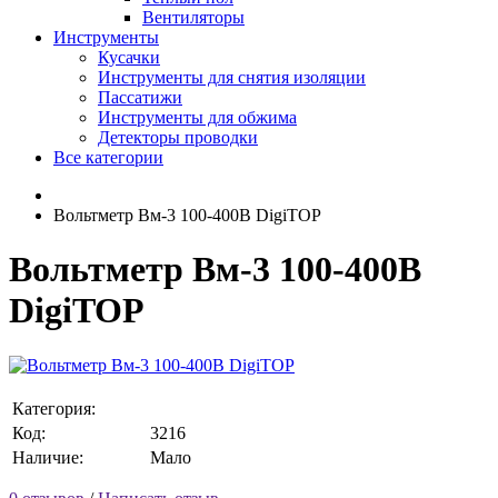
Вентиляторы
Инструменты
Кусачки
Инструменты для снятия изоляции
Пассатижи
Инструменты для обжима
Детекторы проводки
Все категории
Вольтметр Вм-3 100-400В DigiTOP
Вольтметр Вм-3 100-400В
DigiTOP
Категория:
Код:
3216
Наличие:
Мало