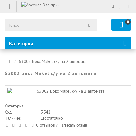
0
Категории
63002 Бокс Makel с/у на 2 автомата
63002 Бокс Makel с/у на 2 автомата
Категория:
Код:
3542
Наличие:
Достаточно
0 отзывов
/
Написать отзыв