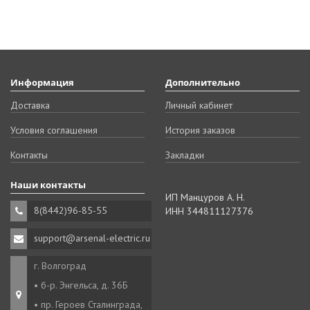
Информация
Дополнительно
Доставка
Личный кабинет
Условия соглашения
История заказов
Контакты
Закладки
Наши контакты
ИП Манцуров А. Н.
8(8442)96-85-55
ИНН 344811127376
support@arsenal-electric.ru
г. Волгоград
• б-р. Энгельса, д. 36Б
• пр. Героев Сталинграда,