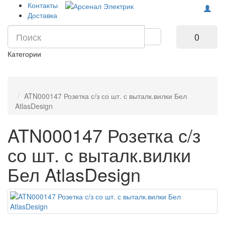
Контакты
Доставка
0
Категории
ATN000147 Розетка с/з со шт. с выталк.вилки Бел
AtlasDesign
ATN000147 Розетка с/з
со шт. с выталк.вилки
Бел AtlasDesign