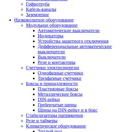
Гофротруба
Кабель-каналы
Заземление
Низковольтное оборудование
Модульное оборудование
Автоматические выключатели
Индикаторы
Устройства защитного отключения
Дифференциальные автоматические
выключатели
Выключатели
Реле и контакторы
Счетчики электроэнергии
Однофазные счетчики
Трехфазные счетчики
Боксы и принадлежности
Пластиковые боксы
Металлические боксы
DIN-рейки
Гребенчатые шины
Шины на DIN-рейку и в бокс
Стабилизаторы напряжения
Реле и таймеры
Климатическое оборудование
Теплый пол