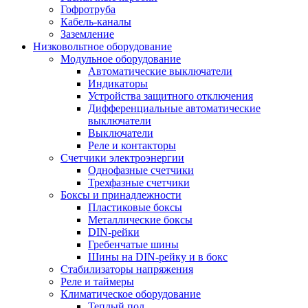
Гофротруба
Кабель-каналы
Заземление
Низковольтное оборудование
Модульное оборудование
Автоматические выключатели
Индикаторы
Устройства защитного отключения
Дифференциальные автоматические
выключатели
Выключатели
Реле и контакторы
Счетчики электроэнергии
Однофазные счетчики
Трехфазные счетчики
Боксы и принадлежности
Пластиковые боксы
Металлические боксы
DIN-рейки
Гребенчатые шины
Шины на DIN-рейку и в бокс
Стабилизаторы напряжения
Реле и таймеры
Климатическое оборудование
Теплый пол