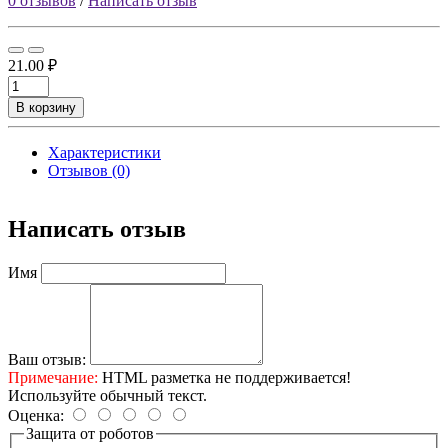
0 отзывов
/
Написать отзыв
21.00 ₽
В корзину
Характеристики
Отзывов (0)
Написать отзыв
Имя
Ваш отзыв:
Примечание:
HTML разметка не поддерживается!
Используйте обычный текст.
Оценка:
Защита от роботов