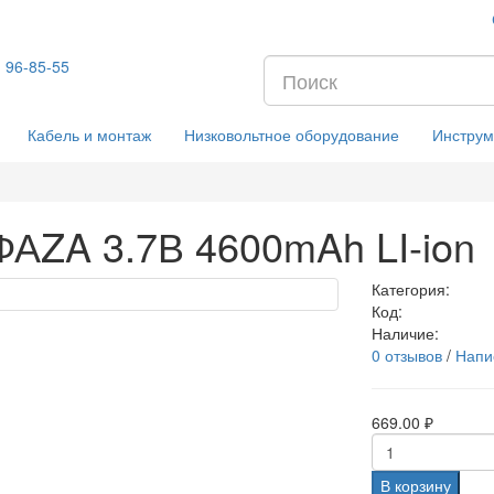
) 96-85-55
Кабель и монтаж
Низковольтное оборудование
Инструм
ФАZA 3.7В 4600mAh LI-ion
Категория:
Код:
Наличие:
0 отзывов
/
Напи
669.00 ₽
В корзину