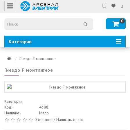
0
Категории
Гнездо F монтажное
Гнездо F монтажное
Категория:
Код:
4308
Наличие:
Мало
0 отзывов
/
Написать отзыв