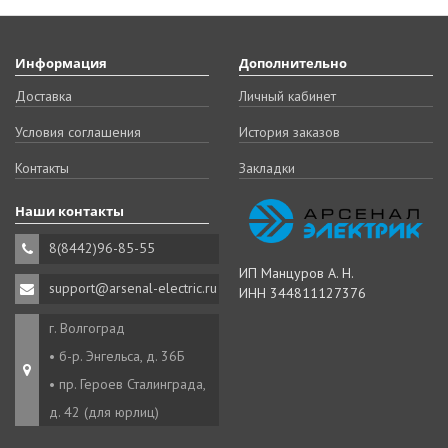
Информация
Дополнительно
Доставка
Личный кабинет
Условия соглашения
История заказов
Контакты
Закладки
Наши контакты
8(8442)96-85-55
ИП Манцуров А. Н.
support@arsenal-electric.ru
ИНН 344811127376
г. Волгоград
• б-р. Энгельса, д. 36Б
• пр. Героев Сталинграда,
д. 42 (для юрлиц)