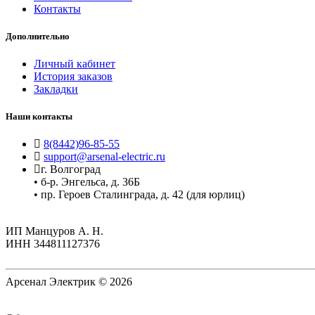
Контакты
Дополнительно
Личный кабинет
История заказов
Закладки
Наши контакты
8(8442)96-85-55
support@arsenal-electric.ru
г. Волгоград
• б-р. Энгельса, д. 36Б
• пр. Героев Сталинграда, д. 42 (для юрлиц)
ИП Манцуров А. Н.
ИНН 344811127376
Арсенал Электрик © 2026