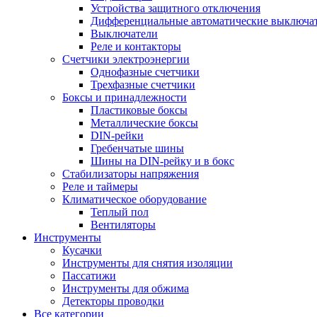
Устройства защитного отключения
Дифференциальные автоматические выключа
Выключатели
Реле и контакторы
Счетчики электроэнергии
Однофазные счетчики
Трехфазные счетчики
Боксы и принадлежности
Пластиковые боксы
Металлические боксы
DIN-рейки
Гребенчатые шины
Шины на DIN-рейку и в бокс
Стабилизаторы напряжения
Реле и таймеры
Климатическое оборудование
Теплый пол
Вентиляторы
Инструменты
Кусачки
Инструменты для снятия изоляции
Пассатижи
Инструменты для обжима
Детекторы проводки
Все категории