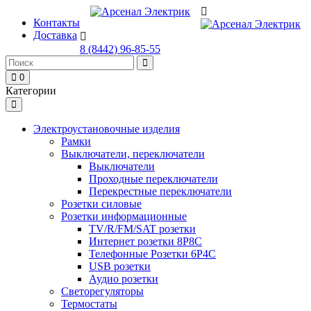
Контакты
Доставка
8 (8442) 96-85-55
0
Категории
Электроустановочные изделия
Рамки
Выключатели, переключатели
Выключатели
Проходные переключатели
Перекрестные переключатели
Розетки силовые
Розетки информационные
TV/R/FM/SAT розетки
Интернет розетки 8P8C
Телефонные Розетки 6P4C
USB розетки
Аудио розетки
Светорегуляторы
Термостаты