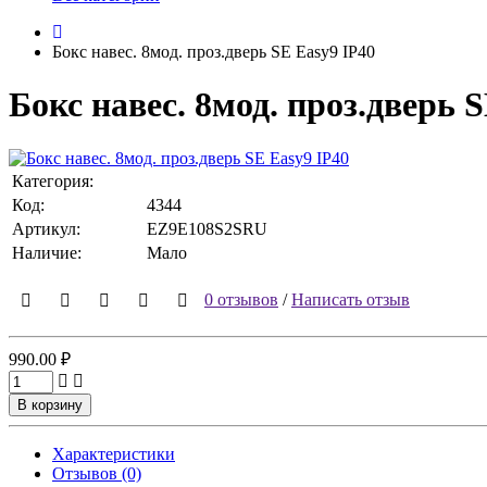
Бокс навес. 8мод. проз.дверь SE Easy9 IP40
Бокс навес. 8мод. проз.дверь 
Категория:
Код:
4344
Артикул:
EZ9E108S2SRU
Наличие:
Мало
0 отзывов
/
Написать отзыв
990.00 ₽
В корзину
Характеристики
Отзывов (0)