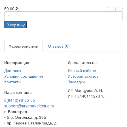
50.00 ₽
В корзину
Характеристики
Отзывов (0)
Информация
Дополнительно
Доставка
Личный кабинет
Условия соглашения
История заказов
Контакты
Закладки
ИП Манцуров А. Н.
Наши контакты
ИНН 344811127376
8(8442)96-85-55
support@arsenal-electric.ru
г. Волгоград
• б-р. Энгельса, д. 36Б
• пр. Героев Сталинграда, д.