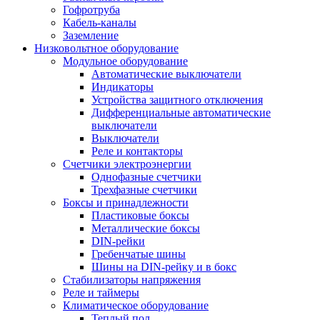
Гофротруба
Кабель-каналы
Заземление
Низковольтное оборудование
Модульное оборудование
Автоматические выключатели
Индикаторы
Устройства защитного отключения
Дифференциальные автоматические
выключатели
Выключатели
Реле и контакторы
Счетчики электроэнергии
Однофазные счетчики
Трехфазные счетчики
Боксы и принадлежности
Пластиковые боксы
Металлические боксы
DIN-рейки
Гребенчатые шины
Шины на DIN-рейку и в бокс
Стабилизаторы напряжения
Реле и таймеры
Климатическое оборудование
Теплый пол