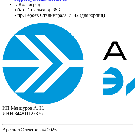
г. Волгоград
• б-р. Энгельса, д. 36Б
• пр. Героев Сталинграда, д. 42 (для юрлиц)
ИП Манцуров А. Н.
ИНН 344811127376
Арсенал Электрик © 2026