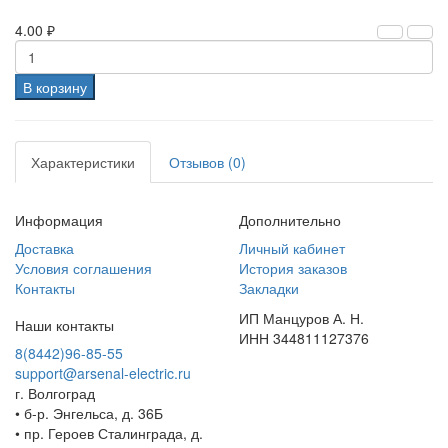
4.00 ₽
В корзину
Характеристики
Отзывов (0)
Информация
Дополнительно
Доставка
Личный кабинет
Условия соглашения
История заказов
Контакты
Закладки
ИП Манцуров А. Н.
Наши контакты
ИНН 344811127376
8(8442)96-85-55
support@arsenal-electric.ru
г. Волгоград
• б-р. Энгельса, д. 36Б
• пр. Героев Сталинграда, д.