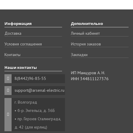
Информация
Дополнительно
Доставка
Личный кабинет
Условия соглашения
История заказов
Контакты
Закладки
Наши контакты
ИП Манцуров А. Н.
8(8442)96-85-55
ИНН 344811127376
support@arsenal-electric.ru
г. Волгоград
• б-р. Энгельса, д. 36Б
• пр. Героев Сталинграда,
д. 42 (для юрлиц)