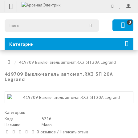
0
Категории
419709 Выключатель автомат.RХ3 3П 20А Legrand
419709 Выключатель автомат.RХ3 3П 20А
Legrand
Категория:
Код:
5216
Наличие:
Мало
0 отзывов
/
Написать отзыв