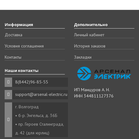
Информация
Дополнительно
Доставка
Личный кабинет
Условия соглашения
История заказов
Контакты
Закладки
Наши контакты
8(8442)96-85-55
ИП Манцуров А. Н.
support@arsenal-electric.ru
ИНН 344811127376
г. Волгоград
• б-р. Энгельса, д. 36Б
• пр. Героев Сталинграда,
д. 42 (для юрлиц)