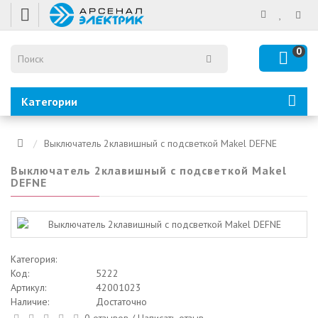
0
Категории
Выключатель 2клавишный с подсветкой Makel DEFNE
Выключатель 2клавишный с подсветкой Makel
DEFNE
Категория:
Код:
5222
Артикул:
42001023
Наличие:
Достаточно
0 отзывов
/
Написать отзыв