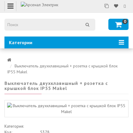
0
Категории
Выключатель двухклавишный + розетка с крышкой блок
IP55 Makel
Выключатель двухклавишный + розетка с
крышкой блок IP55 Makel
Категория:
Код:
5378