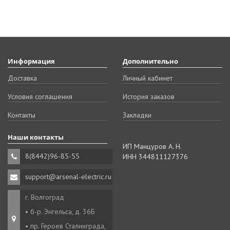
Информация
Дополнительно
Доставка
Личный кабинет
Условия соглашения
История заказов
Контакты
Закладки
Наши контакты
ИП Манцуров А. Н.
8(8442)96-85-55
ИНН 344811127376
support@arsenal-electric.ru
г. Волгоград
• б-р. Энгельса, д. 36Б
• пр. Героев Сталинграда,