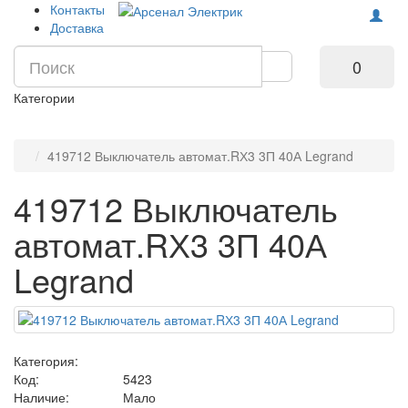
Контакты
Доставка
0
Категории
419712 Выключатель автомат.RХ3 3П 40А Legrand
419712 Выключатель
автомат.RХ3 3П 40А
Legrand
Категория:
Код:
5423
Наличие:
Мало