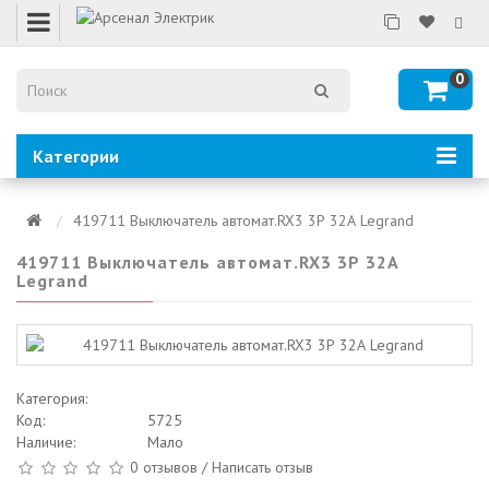
0
Категории
419711 Выключатель автомат.RX3 3Р 32А Legrand
419711 Выключатель автомат.RX3 3Р 32А
Legrand
Категория:
Код:
5725
Наличие:
Мало
0 отзывов
/
Написать отзыв