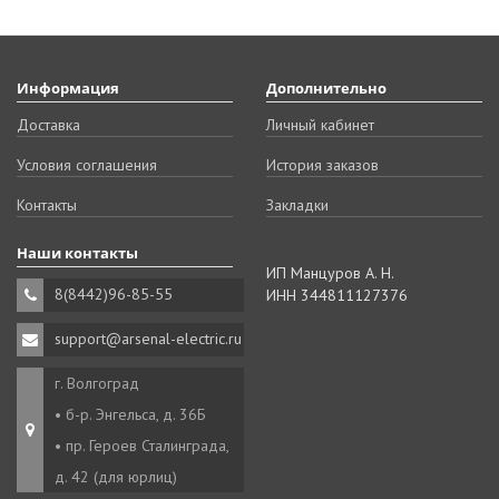
Информация
Дополнительно
Доставка
Личный кабинет
Условия соглашения
История заказов
Контакты
Закладки
Наши контакты
ИП Манцуров А. Н.
8(8442)96-85-55
ИНН 344811127376
support@arsenal-electric.ru
г. Волгоград
• б-р. Энгельса, д. 36Б
• пр. Героев Сталинграда,
д. 42 (для юрлиц)