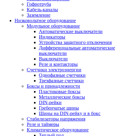
Гофротруба
Кабель-каналы
Заземление
Низковольтное оборудование
Модульное оборудование
Автоматические выключатели
Индикаторы
Устройства защитного отключения
Дифференциальные автоматические
выключатели
Выключатели
Реле и контакторы
Счетчики электроэнергии
Однофазные счетчики
Трехфазные счетчики
Боксы и принадлежности
Пластиковые боксы
Металлические боксы
DIN-рейки
Гребенчатые шины
Шины на DIN-рейку и в бокс
Стабилизаторы напряжения
Реле и таймеры
Климатическое оборудование
Теплый пол