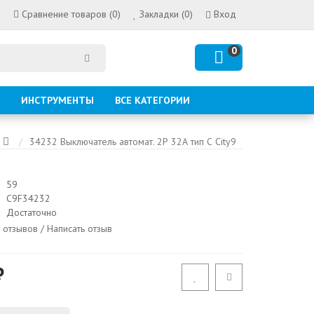
Сравнение товаров (0)
Закладки (0)
Вход
0
ИНСТРУМЕНТЫ
ВСЕ КАТЕГОРИИ
34232 Выключатель автомат. 2Р 32А тип С City9
59
C9F34232
Достаточно
 отзывов
/
Написать отзыв
₽