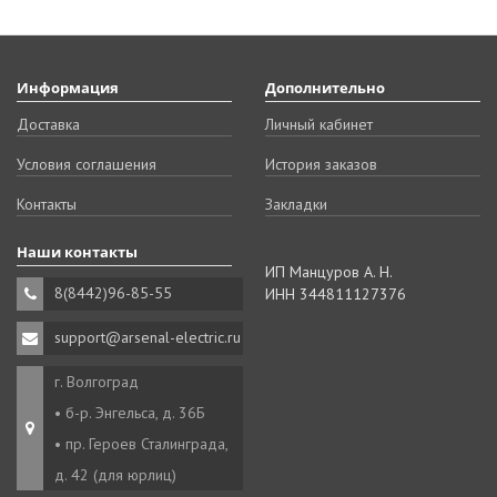
Информация
Дополнительно
Доставка
Личный кабинет
Условия соглашения
История заказов
Контакты
Закладки
Наши контакты
ИП Манцуров А. Н.
8(8442)96-85-55
ИНН 344811127376
support@arsenal-electric.ru
г. Волгоград
• б-р. Энгельса, д. 36Б
• пр. Героев Сталинграда,
д. 42 (для юрлиц)