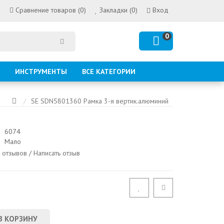
Сравнение товаров (0)
Закладки (0)
Вход
0
ИНСТРУМЕНТЫ
ВСЕ КАТЕГОРИИ
SE SDN5801360 Рамка 3-я вертик.алюминий
6074
Мало
 отзывов
/
Написать отзыв
В КОРЗИНУ