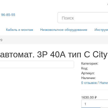
) 96-85-55
Кабель и монтаж
Низковольтное оборудование
Инструм
y9
втомат. 3Р 40А тип С City
Категория:
Код:
Артикул:
Наличие:
0 отзывов
/
Напи
1630.00 ₽