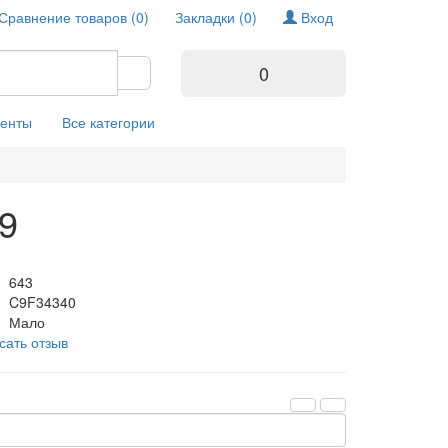
Сравнение товаров (0)
Закладки (0)
Вход
0
енты
Все категории
9
643
C9F34340
Мало
сать отзыв