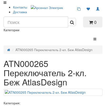
Контакты
Доставка
0
Категории
ATN000265 Переключатель 2-кл. Беж AtlasDesign
ATN000265
Переключатель 2-кл.
Беж AtlasDesign
Категория: